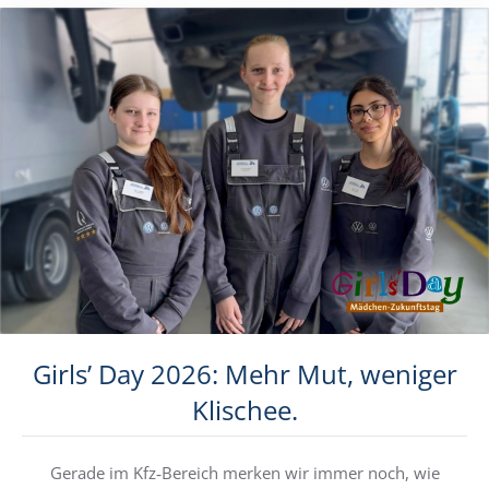
Girls’ Day 2026: Mehr Mut, weniger
Klischee.
Gerade im Kfz‑Bereich merken wir immer noch, wie