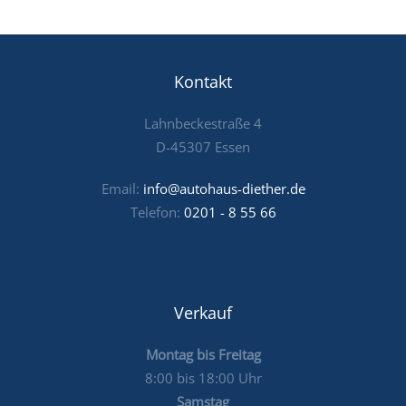
Kontakt
Lahnbeckestraße 4
D-45307 Essen
Email:
info@autohaus-diether.de
Telefon:
0201 - 8 55 66
Verkauf
Montag bis Freitag
8:00 bis 18:00 Uhr
Samstag