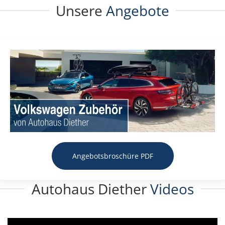
Unsere
Angebote
Angebotsbroschüre PDF
Autohaus Diether
Videos