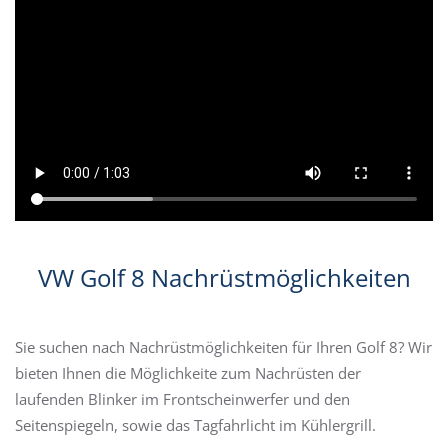
VW Golf 8 Nachrüstmöglichkeiten
Sie suchen nach Nachrüstmöglichkeiten für Ihren Golf 8? Wir
bieten Ihnen die Möglichkeite zum Nachrüsten der
laufenden Blinker im Frontscheinwerfer und den
Seitenspiegeln, sowie das Tagfahrlicht im Kühlergrill.