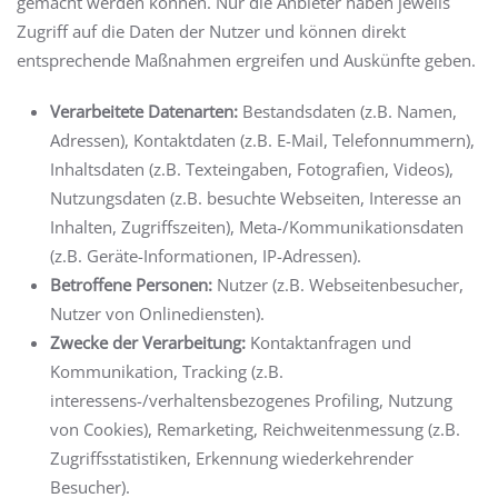
gemacht werden können. Nur die Anbieter haben jeweils
Zugriff auf die Daten der Nutzer und können direkt
entsprechende Maßnahmen ergreifen und Auskünfte geben.
Verarbeitete Datenarten:
Bestandsdaten (z.B. Namen,
Adressen), Kontaktdaten (z.B. E-Mail, Telefonnummern),
Inhaltsdaten (z.B. Texteingaben, Fotografien, Videos),
Nutzungsdaten (z.B. besuchte Webseiten, Interesse an
Inhalten, Zugriffszeiten), Meta-/Kommunikationsdaten
(z.B. Geräte-Informationen, IP-Adressen).
Betroffene Personen:
Nutzer (z.B. Webseitenbesucher,
Nutzer von Onlinediensten).
Zwecke der Verarbeitung:
Kontaktanfragen und
Kommunikation, Tracking (z.B.
interessens-/verhaltensbezogenes Profiling, Nutzung
von Cookies), Remarketing, Reichweitenmessung (z.B.
Zugriffsstatistiken, Erkennung wiederkehrender
Besucher).