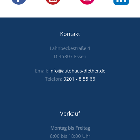
Kontakt
Lahnbeckestraße 4
D-45307 Essen
Email:
info@autohaus-diether.de
Telefon:
0201 - 8 55 66
Verkauf
Montag bis Freitag
8:00 bis 18:00 Uhr