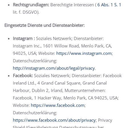
Rechtsgrundlagen:
Berechtigte Interessen (
6 Abs. 1 S. 1
lit. f. DSGVO).
Eingesetzte Dienste und Diensteanbieter:
Instagram :
Soziales Netzwerk; Dienstanbieter:
Instagram Inc., 1601 Willow Road, Menlo Park, CA,
94025, USA; Website:
https://www.instagram.com
;
Datenschutzerklärung:
http://instagram.com/about/legal/privacy
.
Facebook:
Soziales Netzwerk; Dienstanbieter: Facebook
Ireland Ltd., 4 Grand Canal Square, Grand Canal
Harbour, Dublin 2, Irland, Mutterunternehmen:
Facebook, 1 Hacker Way, Menlo Park, CA 94025, USA;
Website:
https://www.facebook.com
;
Datenschutzerklärung:
https://www.facebook.com/about/privacy
; Privacy
Shield (Gewährleistung Datenschutzniveau bei