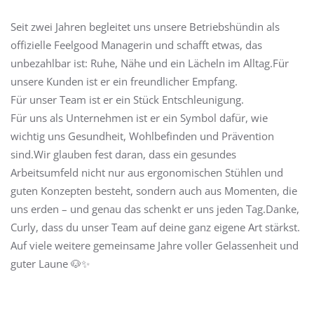
Seit zwei Jahren begleitet uns unsere Betriebs­hündin als
offizielle Feelgood Managerin und schafft etwas, das
unbezahlbar ist: Ruhe, Nähe und ein Lächeln im Alltag.Für
unsere Kunden ist er ein freundlicher Empfang.
Für unser Team ist er ein Stück Entschleunigung.
Für uns als Unternehmen ist er ein Symbol dafür, wie
wichtig uns Gesundheit, Wohlbefinden und Prävention
sind.Wir glauben fest daran, dass ein gesundes
Arbeitsumfeld nicht nur aus ergonomischen Stühlen und
guten Konzepten besteht, sondern auch aus Momenten, die
uns erden – und genau das schenkt er uns jeden Tag.Danke,
Curly, dass du unser Team auf deine ganz eigene Art stärkst.
Auf viele weitere gemeinsame Jahre voller Gelassenheit und
guter Laune 🐶✨