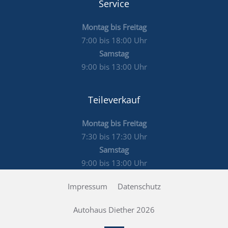
Service
Montag bis Freitag
7:00 bis 18:00 Uhr
Samstag
9:00 bis 13:00 Uhr
Teileverkauf
Montag bis Freitag
7:30 bis 17:30 Uhr
Samstag
9:00 bis 13:00 Uhr
Impressum
Datenschutz
Autohaus Diether 2026