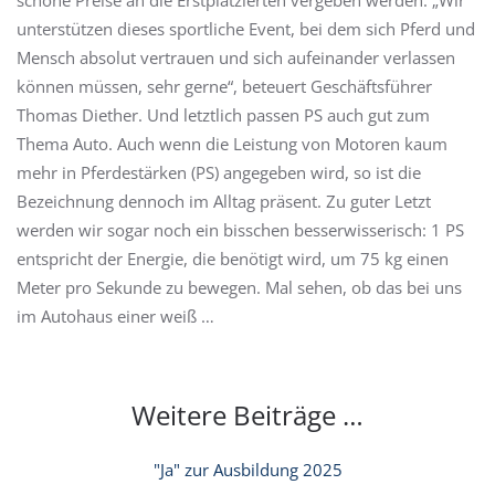
schöne Preise an die Erstplatzierten vergeben werden. „Wir
unterstützen dieses sportliche Event, bei dem sich Pferd und
Mensch absolut vertrauen und sich aufeinander verlassen
können müssen, sehr gerne“, beteuert Geschäftsführer
Thomas Diether. Und letztlich passen PS auch gut zum
Thema Auto. Auch wenn die Leistung von Motoren kaum
mehr in Pferdestärken (PS) angegeben wird, so ist die
Bezeichnung dennoch im Alltag präsent. Zu guter Letzt
werden wir sogar noch ein bisschen besserwisserisch: 1 PS
entspricht der Energie, die benötigt wird, um 75 kg einen
Meter pro Sekunde zu bewegen. Mal sehen, ob das bei uns
im Autohaus einer weiß …
Weitere Beiträge …
"Ja" zur Ausbildung 2025