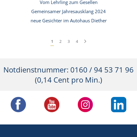
Vom Lehrling zum Gesellen
Gemeinsamer Jahresausklang 2024
neue Gesichter im Autohaus Diether
1
2
3
4
Notdienstnummer: 0160 / 94 53 71 96
(0,14 Cent pro Min.)