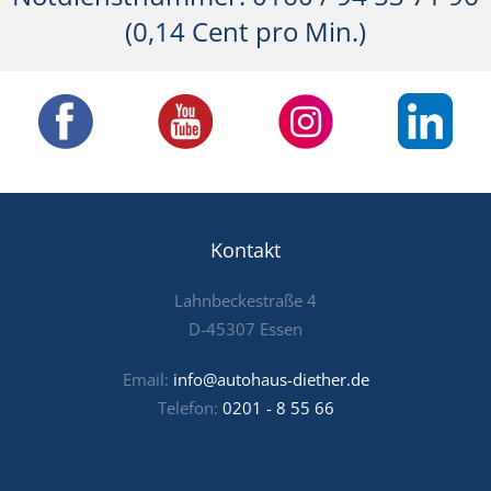
(0,14 Cent pro Min.)
Kontakt
Lahnbeckestraße 4
D-45307 Essen
Email:
info@autohaus-diether.de
Telefon:
0201 - 8 55 66