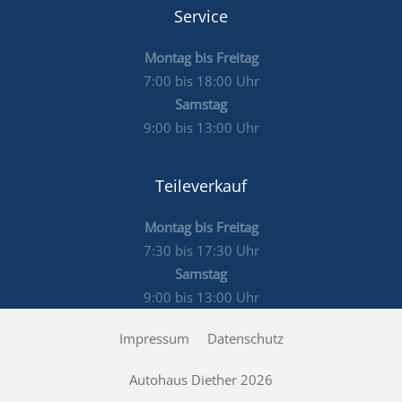
Service
Montag bis Freitag
7:00 bis 18:00 Uhr
Samstag
9:00 bis 13:00 Uhr
Teileverkauf
Montag bis Freitag
7:30 bis 17:30 Uhr
Samstag
9:00 bis 13:00 Uhr
Impressum
Datenschutz
Autohaus Diether 2026